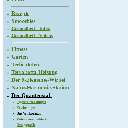
Rezepte
Smoothies
Gesundheit - Infos
Gesundheit - Videos
Fitness
Garten
Teelichtofen
Terrakotta-Heizung
Der 9-Elemente-Wirbel
Natur-Harmonie-Station
Der Quantenstab
Eigene Erfahrungen
Erfahrungen
Das Wirkprinzip
Videos vom Entdecker
Bezugsquelle