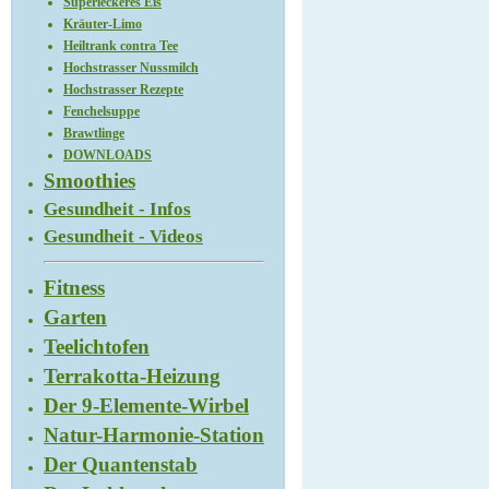
Superleckeres Eis
Kräuter-Limo
Heiltrank contra Tee
Hochstrasser Nussmilch
Hochstrasser Rezepte
Fenchelsuppe
Brawtlinge
DOWNLOADS
Smoothies
Gesundheit - Infos
Gesundheit - Videos
Fitness
Garten
Teelichtofen
Terrakotta-Heizung
Der 9-Elemente-Wirbel
Natur-Harmonie-Station
Der Quantenstab